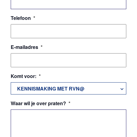
Telefoon
*
E-mailadres
*
Komt voor:
*
KENNISMAKING MET RVN@
Waar wil je over praten?
*