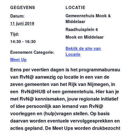
GEGEVENS
LOCATIE
Gemeentehuis Mook &
Datum:
Middelaar
11 juni 2019
Raadhuisplein 6
Tijd:
Mook en Middelaar
14:30 - 16:30
Bekijk de site van
Evenement Categorie:
Locatie
Meet Up
Eens per veertien dagen is het programmabureau
van RvN@ aanwezig op locatie in een van de
zeven gemeenten van het Rijk van Nijmegen, in
een RvN@HUB of een gemeentehuis. Hier kan je
met RvN@ kennismaken, jouw regionale initiatief
of idee persoonlijk aan iemand van RvN@
voorleggen en (hulp)vragen stellen. Op basis
daarvan worden eventuele vervolggesprekken en
acties gepland. De Meet Ups worden drukbezocht