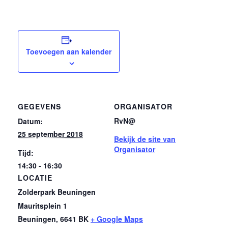
Toevoegen aan kalender
GEGEVENS
ORGANISATOR
RvN@
Datum:
25 september 2018
Bekijk de site van
Organisator
Tijd:
14:30 - 16:30
LOCATIE
Zolderpark Beuningen
Mauritsplein 1
Beuningen
,
6641 BK
+ Google Maps