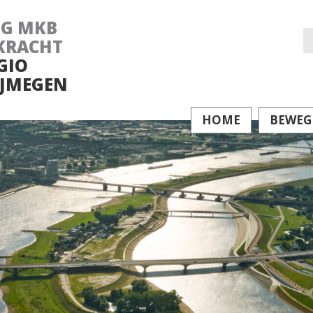
NG MKB
Z
KRACHT
GIO
na
JMEGEN
HOME
BEWEG