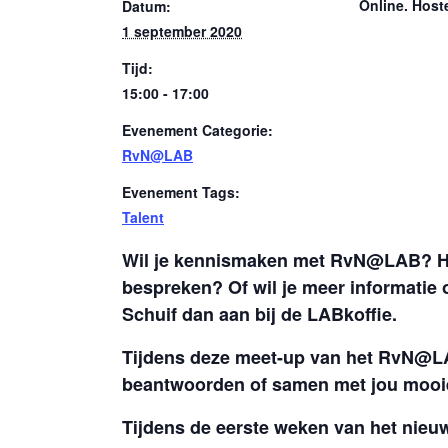
Online. Hos
Datum:
1 september 2020
Tijd:
15:00 - 17:00
Evenement Categorie:
RvN@LAB
Evenement Tags:
Talent
Wil je kennismaken met RvN@LAB? Heb j
bespreken? Of wil je meer informati
Schuif dan aan bij de LABkoffie.
Tijdens deze meet-up van het RvN@LAB 
beantwoorden of samen met jou mooi
Tijdens de eerste weken van het nieuw