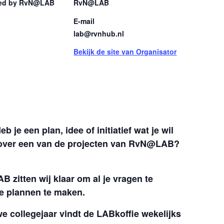
ted by RvN@LAB
RvN@LAB
E-mail
lab@rvnhub.nl
Bekijk de site van Organisator
e een plan, idee of initiatief wat je wil
e over een van de projecten van RvN@LAB?
zitten wij klaar om al je vragen te
e plannen te maken.
e collegejaar vindt de LABkoffie wekelijks