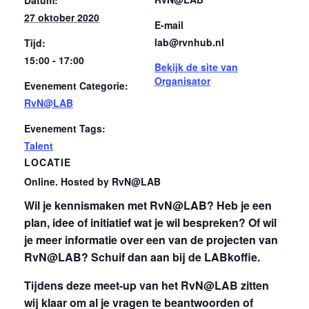
27 oktober 2020
E-mail
lab@rvnhub.nl
Tijd:
15:00 - 17:00
Bekijk de site van
Organisator
Evenement Categorie:
RvN@LAB
Evenement Tags:
Talent
LOCATIE
Online. Hosted by RvN@LAB
Wil je kennismaken met RvN@LAB? Heb je een
plan, idee of initiatief wat je wil bespreken? Of wil
je meer informatie over een van de projecten van
RvN@LAB? Schuif dan aan bij de LABkoffie.
Tijdens deze meet-up van het RvN@LAB zitten
wij klaar om al je vragen te beantwoorden of