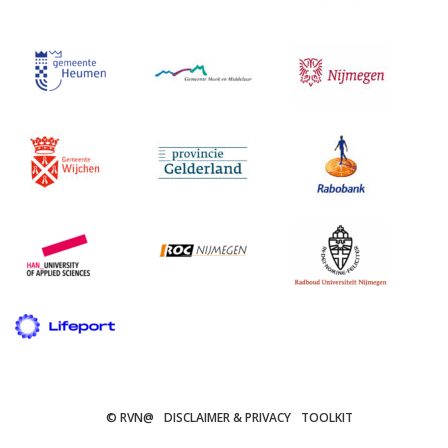
© RVN@
DISCLAIMER & PRIVACY
TOOLKIT