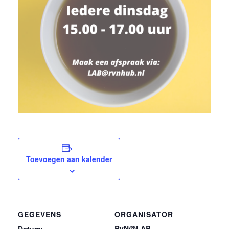
Toevoegen aan kalender
GEGEVENS
ORGANISATOR
RvN@LAB
Datum: