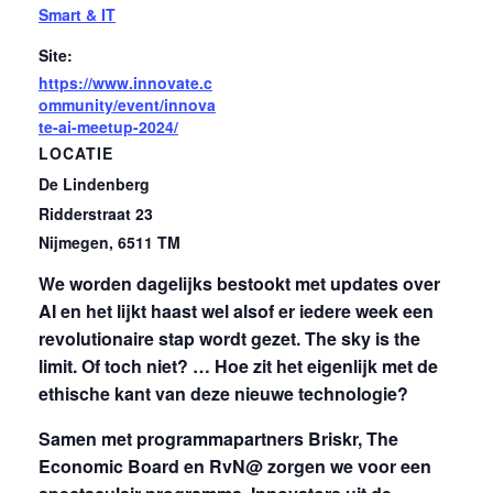
Smart & IT
Site:
https://www.innovate.c
ommunity/event/innova
te-ai-meetup-2024/
LOCATIE
De Lindenberg
Ridderstraat 23
Nijmegen
,
6511 TM
We worden dagelijks bestookt met updates over
AI en het lijkt haast wel alsof er iedere week een
revolutionaire stap wordt gezet.
The sky is the
limit.
Of toch niet? … Hoe zit het eigenlijk met de
ethische kant van deze nieuwe technologie?
Samen met programmapartners Briskr, The
Economic Board en RvN@ zorgen we voor een