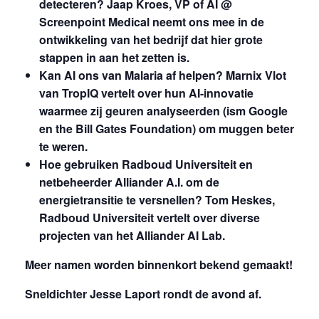
detecteren?
Jaap Kroes, VP of AI @
Screenpoint Medical neemt ons mee in de
ontwikkeling van het bedrijf dat hier grote
stappen in aan het zetten is.
Kan AI ons van Malaria af helpen?
Marnix Vlot
van TropIQ vertelt over hun AI-innovatie
waarmee zij geuren analyseerden (ism Google
en the Bill Gates Foundation) om muggen beter
te weren.
Hoe gebruiken Radboud Universiteit en
netbeheerder Alliander A.I. om de
energietransitie te versnellen?
Tom Heskes,
Radboud Universiteit vertelt over diverse
projecten van het Alliander AI Lab.
Meer namen worden binnenkort bekend gemaakt!
Sneldichter Jesse Laport rondt de avond af.