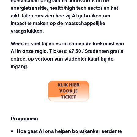
spectaculair programma. Innovators uit de
energietransitie, health/high tech sector en het
mkb laten ons zien hoe zij AI gebruiken om
impact te maken op de maatschappelijke
vraagstukken.
Wees er snel bij en vorm samen de toekomst van
AI in onze regio. Tickets: €7.50 / Studenten gratis
entree, op vertoon van studentenkaart bij de
ingang.
Programma
Hoe gaat AI ons helpen borstkanker eerder te