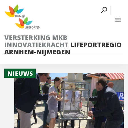
VERSTERKING MKB
INNOVATIEKRACHT
LIFEPORTREGIO
ARNHEM-NIJMEGEN
NIEUWS