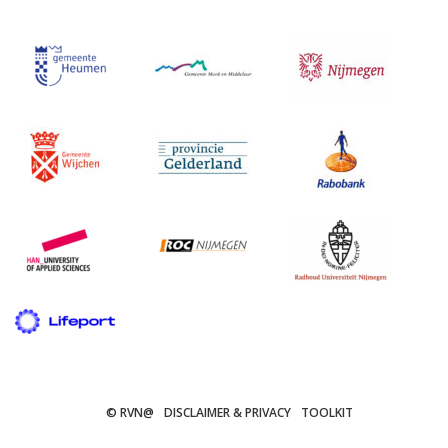
© RVN@
DISCLAIMER & PRIVACY
TOOLKIT