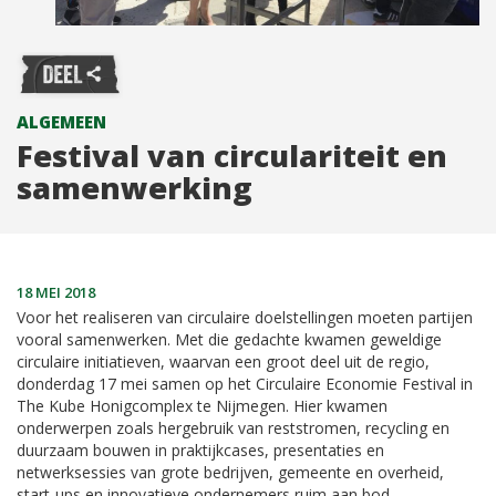
ALGEMEEN
Festival van circulariteit en
samenwerking
18 MEI 2018
Voor het realiseren van circulaire doelstellingen moeten partijen
vooral samenwerken. Met die gedachte kwamen geweldige
circulaire initiatieven, waarvan een groot deel uit de regio,
donderdag 17 mei samen op het Circulaire Economie Festival in
The Kube Honigcomplex te Nijmegen. Hier kwamen
onderwerpen zoals hergebruik van reststromen, recycling en
duurzaam bouwen in praktijkcases, presentaties en
netwerksessies van grote bedrijven, gemeente en overheid,
start-ups en innovatieve ondernemers ruim aan bod.