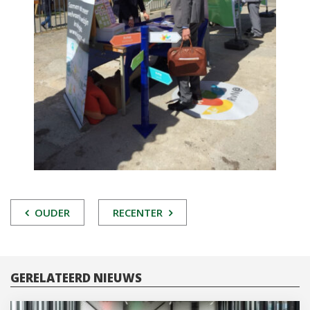
POST
OUDER
RECENTER
NAVIGATIE
GERELATEERD NIEUWS