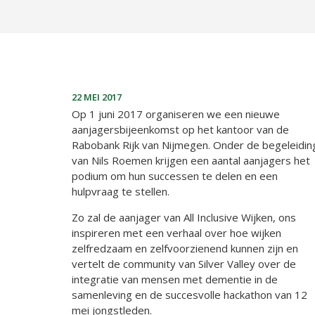
22 MEI 2017
Op 1 juni 2017 organiseren we een nieuwe
aanjagersbijeenkomst op het kantoor van de
Rabobank Rijk van Nijmegen. Onder de begeleidin
van Nils Roemen krijgen een aantal aanjagers het
podium om hun successen te delen en een
hulpvraag te stellen.
Zo zal de aanjager van All Inclusive Wijken, ons
inspireren met een verhaal over hoe wijken
zelfredzaam en zelfvoorzienend kunnen zijn en
vertelt de community van Silver Valley over de
integratie van mensen met dementie in de
samenleving en de succesvolle hackathon van 12
mei jongstleden.