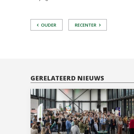
POST
OUDER
RECENTER
NAVIGATIE
GERELATEERD NIEUWS