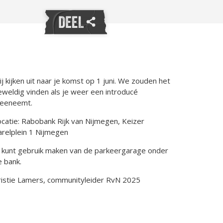
j kijken uit naar je komst op 1 juni. We zouden het
eweldig vinden als je weer een introducé
eeneemt.
ocatie: Rabobank Rijk van Nijmegen, Keizer
arelplein 1 Nijmegen
e kunt gebruik maken van de parkeergarage onder
e bank.
ristie Lamers, communityleider RvN 2025