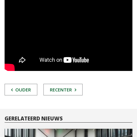
POST
OUDER
RECENTER
NAVIGATIE
GERELATEERD NIEUWS