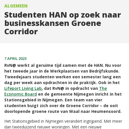
ALGEMEEN
Studenten HAN op zoek naar
businesskansen Groene
Corridor
7 APRIL 2023
RvN@ werkt al geruime tijd samen met de HAN. Nu voor
het tweede jaar in de Werkplaatsen van Bedrijfskunde.
Tweedejaars studenten werken een semester lang een
dag per week aan opdrachten in de praktijk. Ook in het
Lifeport Living Lab
, dat RvN@ in opdracht van
The
Economic Board
en de gemeente Nijmegen inricht in het
Stationsgebied in Nijmegen. Een team van vier
studenten buigt zich over de Groene Corridor – de ooit
doorlopende groene route van Waal naar Heumensoord.
Het Stationsgebied in Nijmegen verandert ingrijpend. Met meer
dan tweeduizend nieuwe woningen. Met een nieuwe