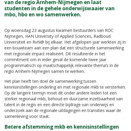
van de regio Arnhem-Nijmegen en laat
studenten in de gehele onderwijswaaier van
mbo, hbo en wo samenwerken.
Op woensdag 23 augustus kwamen bestuurders van ROC
Nijmegen, HAN University of Applied Sciences, Radboud
Universiteit en RvN@ bij elkaar. Het afgelopen jaar werkten zij in
een bouwteam aan een plan dat een structurele samenwerking
met regionale impact realiseert. Dit resulteerde in het
commitment om in ieder geval de komende twee jaar
programmatisch op maatschappelijk relevante thema’s in de
regio Arnhem-Nijmegen samen te werken.
Het plan heeft ten doel de samenwerking tussen
kennisinstellingen onderling en met regionale mkb te versterken.
Op de langere termijn moet dit onder andere leiden tot een
sterker regionaal mkb, behoud en duurzame inzetbaarheid van
talent in de regio en een directe bijdrage van onderwijs en
onderzoek aan de regionale uitdagingen en transities waar de
samenleving voor staat.
Betere afstemming mkb en kennisinstellingen