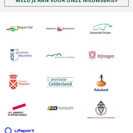
MELD JE AAN VOOR ONZE NIEUWSBRIEF