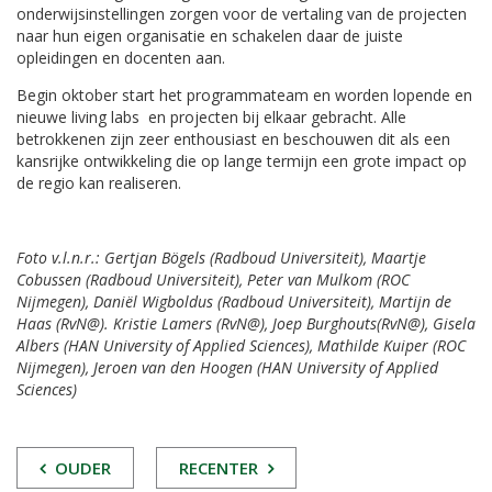
onderwijsinstellingen zorgen voor de vertaling van de projecten
naar hun eigen organisatie en schakelen daar de juiste
opleidingen en docenten aan.
Begin oktober start het programmateam en worden lopende en
nieuwe living labs en projecten bij elkaar gebracht. Alle
betrokkenen zijn zeer enthousiast en beschouwen dit als een
kansrijke ontwikkeling die op lange termijn een grote impact op
de regio kan realiseren.
Foto v.l.n.r.: Gertjan Bögels (Radboud Universiteit), Maartje
Cobussen (Radboud Universiteit), Peter van Mulkom (ROC
Nijmegen), Daniël Wigboldus (Radboud Universiteit), Martijn de
Haas (RvN@). Kristie Lamers (RvN@), Joep Burghouts(RvN@), Gisela
Albers (HAN University of Applied Sciences), Mathilde Kuiper (ROC
Nijmegen), Jeroen van den Hoogen (HAN University of Applied
Sciences)
POST
OUDER
RECENTER