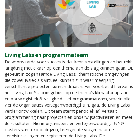
Living Labs en programmateam
De voorwaarde voor succes is dat kennisinstellingen en het mkb
langdurig met elkaar op een thema aan de slag kunnen gaan. Dit
gebeurt in zogenaamde Living Labs; thematische omgevingen
die zowel fysiek als virtueel kunnen zijn waar meerjarig
verschillende projecten kunnen draaien. Een voorbeeld hiervan is
het Living Lab ‘Stationsgebied’ op de thema’s klimaatadaptatie
en bouwlogistiek & veiligheid. Het programmateam, waarin alle
vier de organisaties vertegenwoordigd zijn, gaat de Living Labs
verder ontwikkelen. Dit team stemt periodiek af, vertaalt
programmering naar projecten en onderwijsactiviteiten en meet
de resultaten. Hierin organiseert en vertegenwoordigt RvN@
clusters van mkb-bedrijven, brengen de vragen naar de
kennisinstellingen en regisseren de Living Labs. De