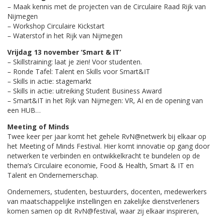
– Maak kennis met de projecten van de Circulaire Raad Rijk van
Nijmegen
– Workshop Circulaire Kickstart
– Waterstof in het Rijk van Nijmegen
Vrijdag 13 november ‘Smart & IT’
– Skillstraining: laat je zien! Voor studenten.
– Ronde Tafel: Talent en Skills voor Smart&IT
– Skills in actie: stagemarkt
– Skills in actie: uitreiking Student Business Award
– Smart&IT in het Rijk van Nijmegen: VR, AI en de opening van
een HUB…
Meeting of Minds
Twee keer per jaar komt het gehele RvN@netwerk bij elkaar op
het Meeting of Minds Festival. Hier komt innovatie op gang door
netwerken te verbinden en ontwikkelkracht te bundelen op de
thema’s Circulaire economie, Food & Health, Smart & IT en
Talent en Ondernemerschap.
Ondernemers, studenten, bestuurders, docenten, medewerkers
van maatschappelijke instellingen en zakelijke dienstverleners
komen samen op dit RvN@festival, waar zij elkaar inspireren,