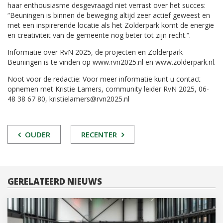
haar enthousiasme desgevraagd niet verrast over het succes:
“Beuningen is binnen de beweging altijd zeer actief geweest en
met een inspirerende locatie als het Zolderpark komt de energie
en creativiteit van de gemeente nog beter tot zijn recht.“.
Informatie over RvN 2025, de projecten en Zolderpark
Beuningen is te vinden op www.rvn2025.nl en www.zolderpark.nl.
Noot voor de redactie: Voor meer informatie kunt u contact
opnemen met Kristie Lamers, community leider RvN 2025, 06-
48 38 67 80, kristielamers@rvn2025.nl
POST
OUDER
RECENTER
NAVIGATIE
GERELATEERD NIEUWS