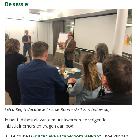
De sessie
Eelco Keij (Educatieve Escape Room) stelt zijn hulpvraag
In het tijdsbestek van een uur kwamen de volgende
initiatiefnemers en vragen aan bod:
Eelco Keij (
Educatieve Escaperoom Valkhof
): hoe kunnen