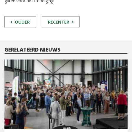
gaten voor de uitnodiging!
POST
OUDER
RECENTER
NAVIGATIE
GERELATEERD NIEUWS