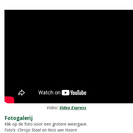
Video:
Video Express
Fotogalerij
Klik op de foto voor een grotere weergave.
Foto’s: Chrisje Staal en Nico van Hoorn