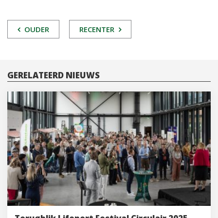
POST
OUDER
RECENTER
NAVIGATIE
GERELATEERD NIEUWS