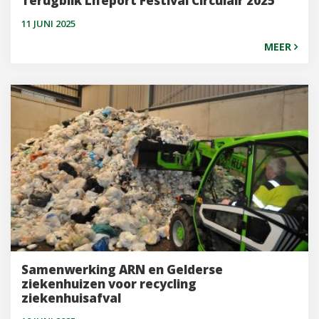
Terugblik Lifeport Festival Circulair 2025
11 JUNI 2025
MEER
Samenwerking ARN en Gelderse
ziekenhuizen voor recycling
ziekenhuisafval