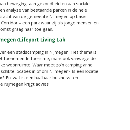
 aan beweging, aan gezondheid en aan sociale
en analyse van bestaande parken in de hele
pdracht van de gemeente Nijmegen op basis
 Corridor – een park waar zij als jonge mensen en
komst graag naar toe gaan.
megen (Lifeport Living Lab
over een stadscamping in Nijmegen. Het thema is
et toenemende toerisme, maar ook vanwege de
ijke woonruimte. Waar moet zo’n camping anno
chikte locaties in of om Nijmegen? Is een locatie
r? En: wat is een haalbaar business- en
 Nijmegen krijgt advies.