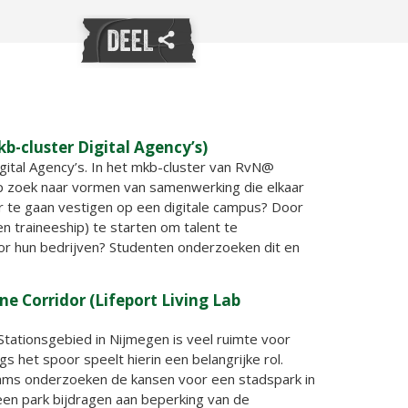
b-cluster Digital Agency’s)
igital Agency’s. In het mkb-cluster van RvN@
 op zoek naar vormen van samenwerking die elkaar
ar te gaan vestigen op een digitale campus? Door
n traineeship) te starten om talent te
or hun bedrijven? Studenten onderzoeken dit en
ne Corridor (Lifeport Living Lab
Stationsgebied in Nijmegen is veel ruimte voor
s het spoor speelt hierin een belangrijke rol.
ams onderzoeken de kansen voor een stadspark in
een park bijdragen aan beperking van de