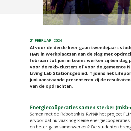
21 FEBRUARI 2024
Al voor de derde keer gaan tweedejaars stud
HAN in Werkplaatsen aan de slag met opdrac
februari tot juni in teams werken zij één dag
voor de mkb-clusters of voor de gemeente Ni
Living Lab Stationsgebied. Tijdens het Lifepo
juni aanstaande presenteren zij de resultaten
van de opdrachten.
Energiecoöperaties samen sterker (mkb-c
Samen met de Rabobank is RvN@ het project FLIN
ervoor dat nu vaak nog kleine energiecoöperaties
en beter gaan samenwerken? De studenten brenge