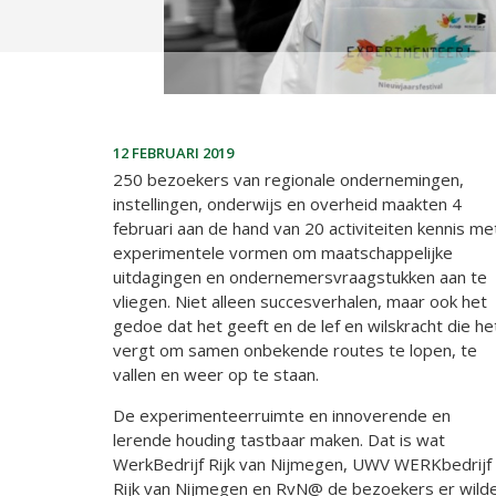
12 FEBRUARI 2019
250 bezoekers van regionale ondernemingen,
instellingen, onderwijs en overheid maakten 4
februari aan de hand van 20 activiteiten kennis me
experimentele vormen om maatschappelijke
uitdagingen en ondernemersvraagstukken aan te
vliegen. Niet alleen succesverhalen, maar ook het
gedoe dat het geeft en de lef en wilskracht die he
vergt om samen onbekende routes te lopen, te
vallen en weer op te staan.
De experimenteerruimte en innoverende en
lerende houding tastbaar maken. Dat is wat
WerkBedrijf Rijk van Nijmegen, UWV WERKbedrijf
Rijk van Nijmegen en RvN@ de bezoekers er wild