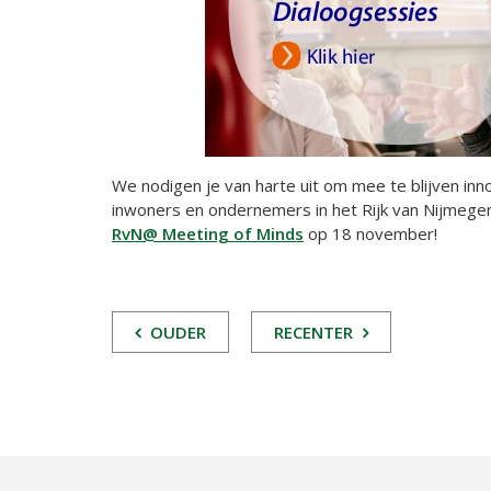
We nodigen je van harte uit om mee te blijven in
inwoners en ondernemers in het Rijk van Nijmegen. 
RvN@ Meeting of Minds
op 18 november!
POST
OUDER
RECENTER
NAVIGATIE