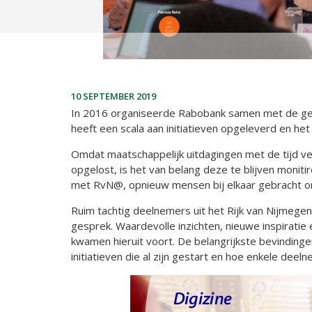
10 SEPTEMBER 2019
In 2016 organiseerde Rabobank samen met de geme
heeft een scala aan initiatieven opgeleverd en he
Omdat maatschappelijk uitdagingen met de tijd ve
opgelost, is het van belang deze te blijven moni
met RvN@, opnieuw mensen bij elkaar gebracht om 
Ruim tachtig deelnemers uit het Rijk van Nijmege
gesprek. Waardevolle inzichten, nieuwe inspirati
kwamen hieruit voort. De belangrijkste bevindingen
initiatieven die al zijn gestart en hoe enkele deel