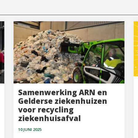
Samenwerking ARN en
Gelderse ziekenhuizen
voor recycling
ziekenhuisafval
10 JUNI 2025