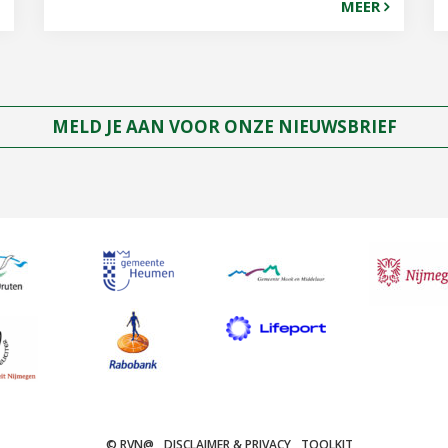
MEER
MELD JE AAN VOOR ONZE NIEUWSBRIEF
© RVN@
DISCLAIMER & PRIVACY
TOOLKIT