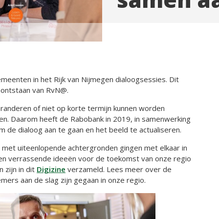
enten in het Rijk van Nijmegen dialoogsessies. Dit
t ontstaan van RvN@.
randeren of niet op korte termijn kunnen worden
tiren. Daarom heeft de Rabobank in 2019, in samenwerking
de dialoog aan te gaan en het beeld te actualiseren.
n met uiteenlopende achtergronden gingen met elkaar in
e en verrassende ideeën voor de toekomst van onze regio
 zijn in dit
Digizine
verzameld. Lees meer over de
nemers aan de slag zijn gegaan in onze regio.