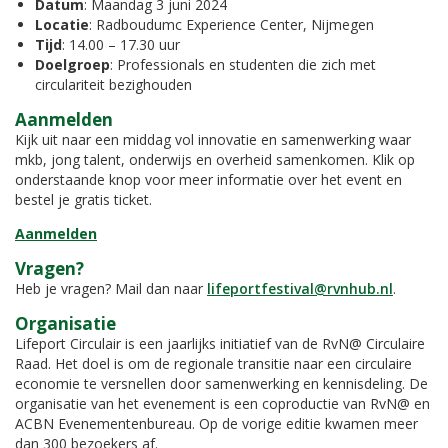
Datum
: Maandag 3 juni 2024
Locatie
: Radboudumc Experience Center, Nijmegen
Tijd
: 14.00 – 17.30 uur
Doelgroep
: Professionals en studenten die zich met
circulariteit bezighouden
Aanmelden
Kijk uit naar een middag vol innovatie en samenwerking waar
mkb, jong talent, onderwijs en overheid samenkomen. Klik op
onderstaande knop voor meer informatie over het event en
bestel je gratis ticket.
Aanmelden
Vragen?
Heb je vragen? Mail dan naar
lifeportfestival@rvnhub.nl
.
Organisatie
Lifeport Circulair is een jaarlijks initiatief van de RvN@ Circulaire
Raad. Het doel is om de regionale transitie naar een circulaire
economie te versnellen door samenwerking en kennisdeling. De
organisatie van het evenement is een coproductie van RvN@ en
ACBN Evenementenbureau. Op de vorige editie kwamen meer
dan 300 bezoekers af.