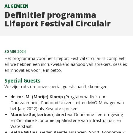
ALGEMEEN
Definitief programma
Lifeport Festival Circulair
30 MEI 2024
Het programma voor het Lifeport Festival Circulair is compleet
en we hebben een indrukwekkend aanbod van sprekers, sessies
en innovaties voor je in petto.
Special Guests
We zijn trots om onze special guests aan te kondigen:
dr. mr. M. (Marije) Klomp
(Programmadirecteur
Duurzaamheid, Radboud Universiteit en MVO Manager van
het Jaar 2022) als Keynote spreker
Marieke Spijkerboer
, directeur Duurzame Leefomgeving
en Circulaire Economie bij Ministerie van Infrastructuur en
Waterstaat
Helga Witjes
, Gedeputeerde Financiën, Sport, Economie &