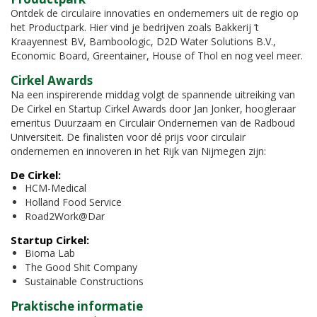
Ontdek de circulaire innovaties en ondernemers uit de regio op
het Productpark. Hier vind je bedrijven zoals Bakkerij ’t
Kraayennest BV, Bamboologic, D2D Water Solutions B.V.,
Economic Board, Greentainer, House of Thol en nog veel meer.
Cirkel Awards
Na een inspirerende middag volgt de spannende uitreiking van
De Cirkel en Startup Cirkel Awards door Jan Jonker, hoogleraar
emeritus Duurzaam en Circulair Ondernemen van de Radboud
Universiteit. De finalisten voor dé prijs voor circulair
ondernemen en innoveren in het Rijk van Nijmegen zijn:
De Cirkel:
HCM-Medical
Holland Food Service
Road2Work@Dar
Startup Cirkel:
Bioma Lab
The Good Shit Company
Sustainable Constructions
Praktische informatie