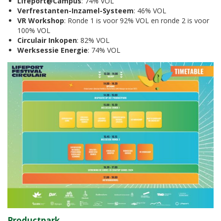
Lifeport@Campus
: 74% VOL
Verfrestanten-Inzamel-Systeem
: 46% VOL
VR Workshop
: Ronde 1 is voor 92% VOL en ronde 2 is voor
100% VOL
Circulair Inkopen
: 82% VOL
Werksessie Energie
: 74% VOL
Productpark