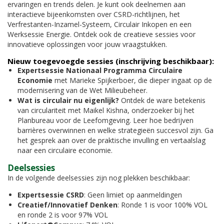
ervaringen en trends delen. Je kunt ook deelnemen aan
interactieve bijeenkomsten over CSRD-richtlijnen, het
Verfrestanten-Inzamel-Systeem, Circulair Inkopen en een
Werksessie Energie. Ontdek ook de creatieve sessies voor
innovatieve oplossingen voor jouw vraagstukken.
Nieuw toegevoegde sessies (inschrijving beschikbaar):
Expertsessie Nationaal Programma Circulaire
Economie
met Marieke Spijkerboer, die dieper ingaat op de
modernisering van de Wet Milieubeheer.
Wat is circulair nu eigenlijk?
Ontdek de ware betekenis
van circulariteit met Maikel Kishna, onderzoeker bij het
Planbureau voor de Leefomgeving. Leer hoe bedrijven
barrières overwinnen en welke strategieën succesvol zijn. Ga
het gesprek aan over de praktische invulling en vertaalslag
naar een circulaire economie.
Deelsessies
In de volgende deelsessies zijn nog plekken beschikbaar:
Expertsessie CSRD
: Geen limiet op aanmeldingen
Creatief/Innovatief Denken
: Ronde 1 is voor 100% VOL
en ronde 2 is voor 97% VOL