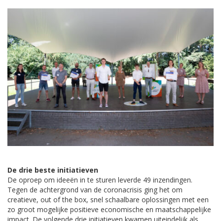
De drie beste initiatieven
De oproep om ideeën in te sturen leverde 49 inzendingen.
Tegen de achtergrond van de coronacrisis ging het om
creatieve, out of the box, snel schaalbare oplossingen met een
zo groot mogelijke positieve economische en maatschappelijke
impact. De volgende drie initiatieven kwamen uiteindelijk als