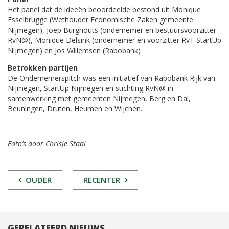
Het panel dat de ideeën beoordeelde bestond uit Monique
Esselbrugge (Wethouder Economische Zaken gemeente
Nijmegen), Joep Burghouts (ondernemer en bestuursvoorzitter
RvN@), Monique Delsink (ondernemer en voorzitter RvT StartUp
Nijmegen) en Jos Willemsen (Rabobank)
Betrokken partijen
De Ondernemerspitch was een initiatief van Rabobank Rijk van
Nijmegen, StartUp Nijmegen en stichting RvN@ in
samenwerking met gemeenten Nijmegen, Berg en Dal,
Beuningen, Druten, Heumen en Wijchen.
Foto’s door Chrisje Staal
POST
OUDER
RECENTER
NAVIGATIE
GERELATEERD NIEUWS