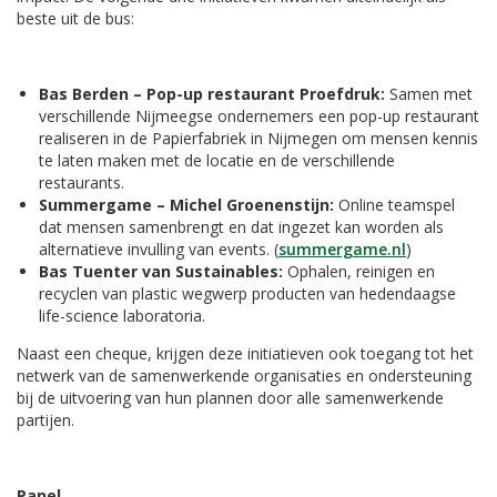
beste uit de bus:
Bas Berden – Pop-up restaurant Proefdruk:
Samen met
verschillende Nijmeegse ondernemers een pop-up restaurant
realiseren in de Papierfabriek in Nijmegen om mensen kennis
te laten maken met de locatie en de verschillende
restaurants.
Summergame – Michel Groenenstijn:
Online teamspel
dat mensen samenbrengt en dat ingezet kan worden als
alternatieve invulling van events. (
summergame.nl
)
Bas Tuenter van Sustainables:
Ophalen, reinigen en
recyclen van plastic wegwerp producten van hedendaagse
life-science laboratoria.
Naast een cheque, krijgen deze initiatieven ook toegang tot het
netwerk van de samenwerkende organisaties en ondersteuning
bij de uitvoering van hun plannen door alle samenwerkende
partijen.
Panel