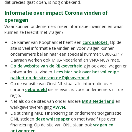
dat precies gaat doen, is nog onbekend.
Informatie over impact Corona vinden of
opvragen
Waar kunnen ondernemers meer informatie inwinnen en waar
kunnen ze terecht met vragen?
De Kamer van Koophandel heeft een
coronaloket.
Op de
site is veel informatie te vinden en voor vragen kunnen
ondernemers bellen naar een speciaal nummer: 0800-2117.
Daaraan werken ook MKB-Nederland en VNO-NCW mee.
Op de website van de Rijksoverheid
zijn ook veel vragen en
antwoorden te vinden.
Lees hier ook over het volledige
pakket op de site van de Rijksoverheid
.
Op de website van Oost NL staat alle informatie over
corona
gebundeld
die relevant is voor ondernemers uit de
regio.
Net als op de sites van onder andere
MKB-Nederland
en
werkgeversvereniging
AWVN
.
De stichting MKB Financiering en ondernemersorganisatie
ONL stelden
deze whitepaper
op met twaalf tips over
financiering. Op de site van ONL staan ook
vragen en
antwoorden
.