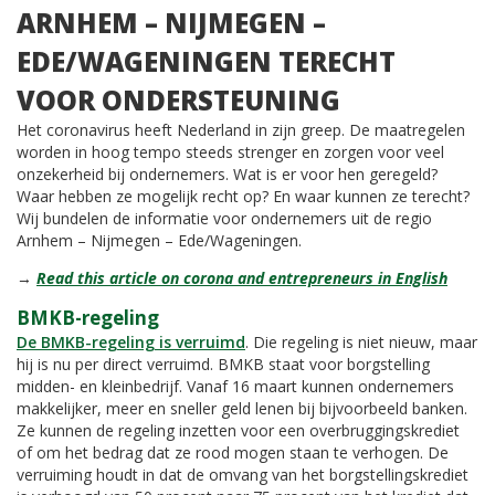
ARNHEM – NIJMEGEN –
EDE/WAGENINGEN TERECHT
VOOR ONDERSTEUNING
Het coronavirus heeft Nederland in zijn greep. De maatregelen
worden in hoog tempo steeds strenger en zorgen voor veel
onzekerheid bij ondernemers. Wat is er voor hen geregeld?
Waar hebben ze mogelijk recht op? En waar kunnen ze terecht?
Wij bundelen de informatie voor ondernemers uit de regio
Arnhem – Nijmegen – Ede/Wageningen.
→
Read this article on corona and entrepreneurs in English
BMKB-regeling
De BMKB-regeling is verruimd
. Die regeling is niet nieuw, maar
hij is nu per direct verruimd. BMKB staat voor borgstelling
midden- en kleinbedrijf. Vanaf 16 maart kunnen ondernemers
makkelijker, meer en sneller geld lenen bij bijvoorbeeld banken.
Ze kunnen de regeling inzetten voor een overbruggingskrediet
of om het bedrag dat ze rood mogen staan te verhogen. De
verruiming houdt in dat de omvang van het borgstellingskrediet