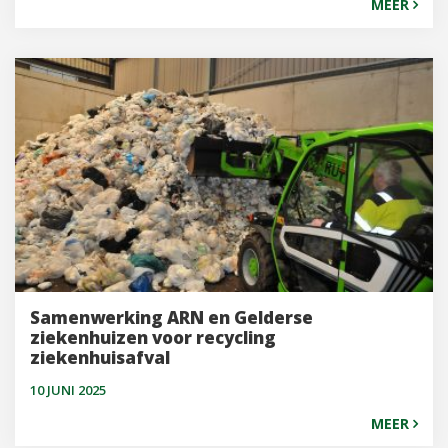
MEER
Samenwerking ARN en Gelderse
ziekenhuizen voor recycling
ziekenhuisafval
10 JUNI 2025
MEER