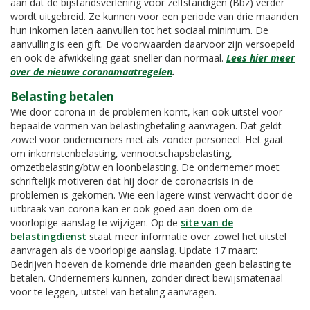
aan dat de bijstandsverlening voor zelfstandigen (Bbz) verder
wordt uitgebreid. Ze kunnen voor een periode van drie maanden
hun inkomen laten aanvullen tot het sociaal minimum. De
aanvulling is een gift. De voorwaarden daarvoor zijn versoepeld
en ook de afwikkeling gaat sneller dan normaal.
Lees hier meer
over de nieuwe coronamaatregelen
.
Belasting betalen
Wie door corona in de problemen komt, kan ook uitstel voor
bepaalde vormen van belastingbetaling aanvragen. Dat geldt
zowel voor ondernemers met als zonder personeel. Het gaat
om inkomstenbelasting, vennootschapsbelasting,
omzetbelasting/btw en loonbelasting. De ondernemer moet
schriftelijk motiveren dat hij door de coronacrisis in de
problemen is gekomen. Wie een lagere winst verwacht door de
uitbraak van corona kan er ook goed aan doen om de
voorlopige aanslag te wijzigen. Op de
site van de
belastingdienst
staat meer informatie over zowel het uitstel
aanvragen als de voorlopige aanslag. Update 17 maart:
Bedrijven hoeven de komende drie maanden geen belasting te
betalen. Ondernemers kunnen, zonder direct bewijsmateriaal
voor te leggen, uitstel van betaling aanvragen.