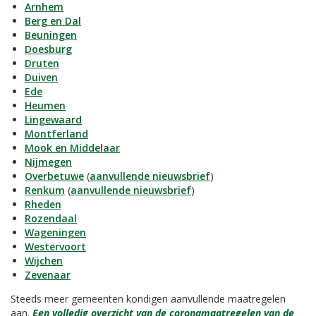
Arnhem
Berg en Dal
Beuningen
Doesburg
Druten
Duiven
Ede
Heumen
Lingewaard
Montferland
Mook en Middelaar
Nijmegen
Overbetuwe
(
aanvullende nieuwsbrief
)
Renkum
(
aanvullende nieuwsbrief
)
Rheden
Rozendaal
Wageningen
Westervoort
Wijchen
Zevenaar
Steeds meer gemeenten kondigen aanvullende maatregelen
aan.
Een volledig overzicht van de coronamaatregelen van de