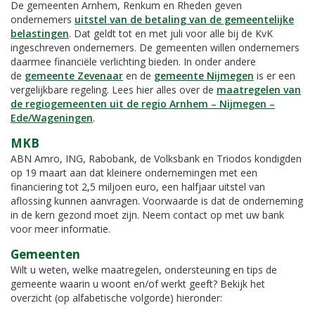
De gemeenten Arnhem, Renkum en Rheden geven
ondernemers
uitstel van de betaling van de gemeentelijke
belastingen
. Dat geldt tot en met juli voor alle bij de KvK
ingeschreven ondernemers. De gemeenten willen ondernemers
daarmee financiële verlichting bieden. In onder andere
de
gemeente Zevenaar
en de
gemeente Nijmegen
is er een
vergelijkbare regeling. Lees hier alles over de
maatregelen van
de regiogemeenten uit de regio Arnhem – Nijmegen –
Ede/Wageningen
.
MKB
ABN Amro, ING, Rabobank, de Volksbank en Triodos kondigden
op 19 maart aan dat kleinere ondernemingen met een
financiering tot 2,5 miljoen euro, een halfjaar uitstel van
aflossing kunnen aanvragen. Voorwaarde is dat de onderneming
in de kern gezond moet zijn. Neem contact op met uw bank
voor meer informatie.
Gemeenten
Wilt u weten, welke maatregelen, ondersteuning en tips de
gemeente waarin u woont en/of werkt geeft? Bekijk het
overzicht (op alfabetische volgorde) hieronder: