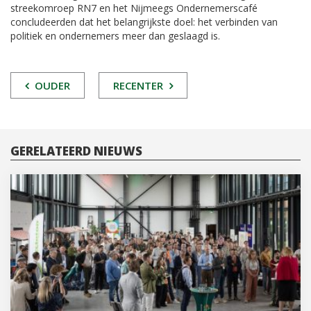
streekomroep RN7 en het Nijmeegs Ondernemerscafé
concludeerden dat het belangrijkste doel: het verbinden van
politiek en ondernemers meer dan geslaagd is.
POST
OUDER
RECENTER
NAVIGATIE
GERELATEERD NIEUWS