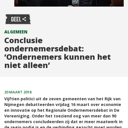
ALGEMEEN
Conclusie
ondernemersdebat:
‘Ondernemers kunnen het
niet alleen’
20 MAART 2018
Vijftien politici uit de zeven gemeenten van het Rijk van
Nijmegen debatteerden vrijdag 16 maart over economie
en innovatie op het Regionale Ondernemersdebat in De
Vereeniging. Onder het toeziend oog van meer dan 90
ondernemers concludeerden zij dat er meer maatwerk in
de regio nodig is en de verbinding gezocht moet worden.