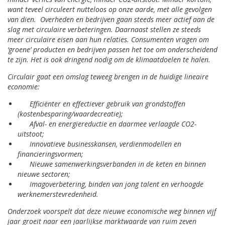
want teveel circuleert nutteloos op onze aarde, met alle gevolgen
van dien.
Overheden en bedrijven gaan steeds meer actief aan de
slag met circulaire verbeteringen. Daarnaast stellen ze steeds
meer circulaire eisen aan hun relaties. Consumenten vragen om
‘groene’ producten en bedrijven passen het toe om onderscheidend
te zijn. Het is ook dringend nodig om de klimaatdoelen te halen.
Circulair gaat een omslag teweeg brengen in de huidige lineaire
economie:
Efficiënter en effectiever gebruik van grondstoffen
(kostenbesparing/waardecreatie);
Afval- en energiereductie en daarmee verlaagde CO2-
uitstoot;
Innovatieve businesskansen, verdienmodellen en
financieringsvormen;
Nieuwe samenwerkingsverbanden in de keten en binnen
nieuwe sectoren;
Imagoverbetering, binden van jong talent en verhoogde
werknemerstevredenheid.
Onderzoek voorspelt dat deze nieuwe economische weg binnen vijf
jaar groeit naar een jaarlijkse marktwaarde van ruim zeven