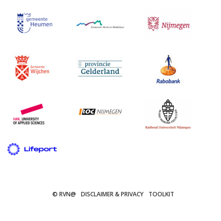
© RVN@
DISCLAIMER & PRIVACY
TOOLKIT